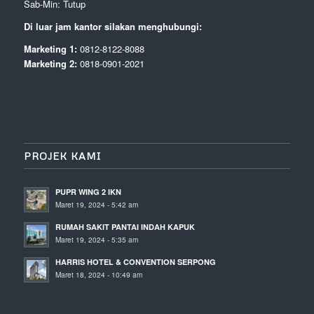
Sab-Min: Tutup
Di luar jam kantor silakan menghubungi:
Marketing 1:
0812-8122-8088
Marketing 2:
0818-0901-2021
PROJEK KAMI
PUPR WING 2 IKN
Maret 19, 2024 - 5:42 am
RUMAH SAKIT PANTAI INDAH KAPUK
Maret 19, 2024 - 5:35 am
HARRIS HOTEL & CONVENTION SERPONG
Maret 18, 2024 - 10:49 am