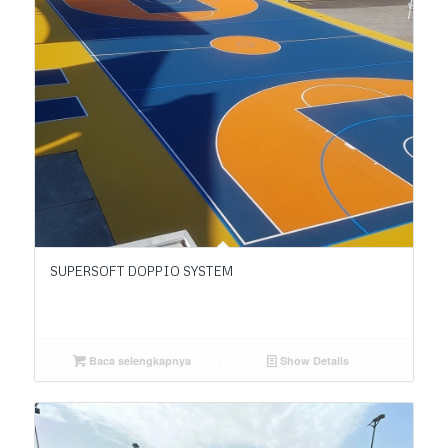
SUPERSOFT DOPPIO SYSTEM
Baca selengkapnya
Show Details