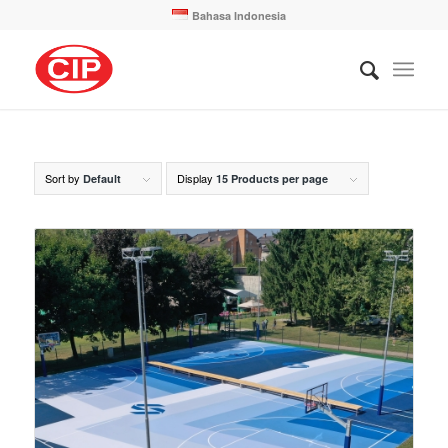
Bahasa Indonesia
Sort by
Display
Default
15 Products per page