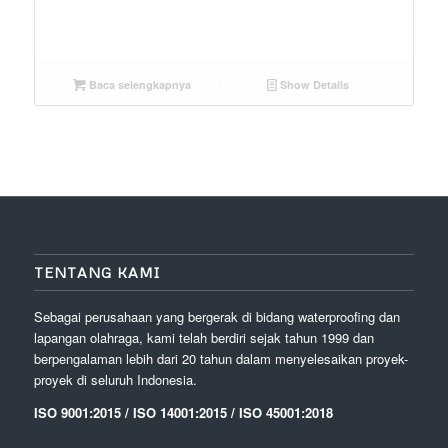
Baca selengkapnya
Show Details
TENTANG KAMI
Sebagai perusahaan yang bergerak di bidang waterproofing dan
lapangan olahraga, kami telah berdiri sejak tahun 1999 dan
berpengalaman lebih dari 20 tahun dalam menyelesaikan proyek-
proyek di seluruh Indonesia.
ISO 9001:2015 / ISO 14001:2015 / ISO 45001:2018