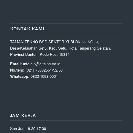
KONTAK KAMI
TAMAN TEKNO BSD SEKTOR XI BLOK L-2 NO. 9,
Desa/Kelurahan Setu, Kec. Setu, Kota Tangerang Selatan,
Provinsi Banten, Kode Pos: 15314
Email
: info.cip@citainti.co.id
No.telp
: (021) 75882551/52/53
Whatsapp
: 0822-1098-0001
JAM KERJA
Sen-Jum: 8.30-17.30