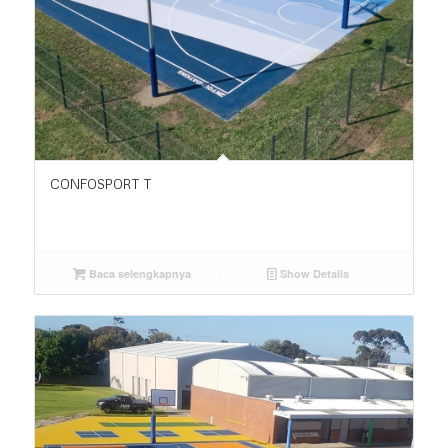
CONFOSPORT T
Baca selengkapnya
Show Details