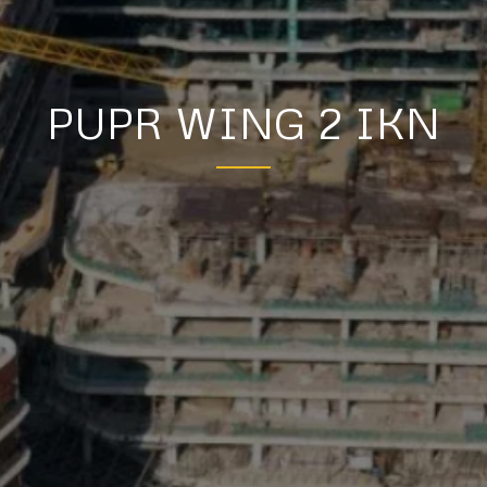
PUPR WING 2 IKN