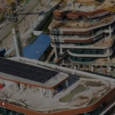
RUMAH SAKIT PANTAI
INDAH KAPUK