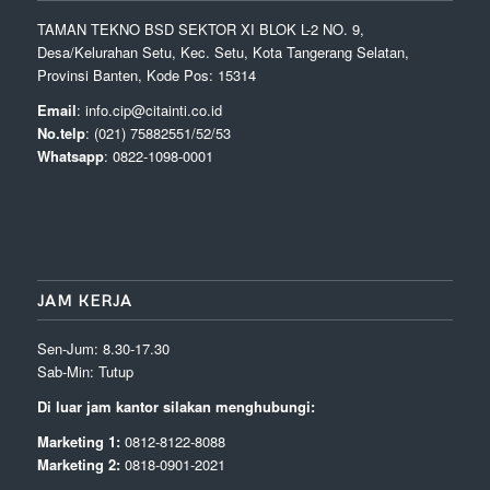
TAMAN TEKNO BSD SEKTOR XI BLOK L-2 NO. 9,
Desa/Kelurahan Setu, Kec. Setu, Kota Tangerang Selatan,
Provinsi Banten, Kode Pos: 15314
Email
: info.cip@citainti.co.id
No.telp
: (021) 75882551/52/53
Whatsapp
: 0822-1098-0001
JAM KERJA
Sen-Jum: 8.30-17.30
Sab-Min: Tutup
Di luar jam kantor silakan menghubungi:
Marketing 1:
0812-8122-8088
Marketing 2:
0818-0901-2021