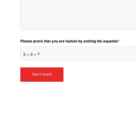
Please prove that you are human by solving the equation
*
5 + 0 = ?