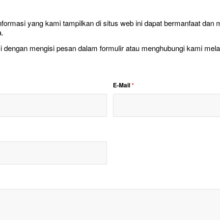
nformasi yang kami tampilkan di situs web ini dapat bermanfaat da
a.
i dengan mengisi pesan dalam formulir atau menghubungi kami melalui
E-Mail
*