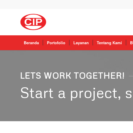
Beranda
Portofolio
Layanan
Tentang Kami
B
LETS WORK TOGETHER!
Start a project,
s