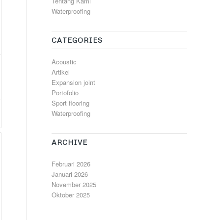
Tentang Kami
Waterproofing
CATEGORIES
Acoustic
Artikel
Expansion joint
Portofolio
Sport flooring
Waterproofing
ARCHIVE
Februari 2026
Januari 2026
November 2025
Oktober 2025