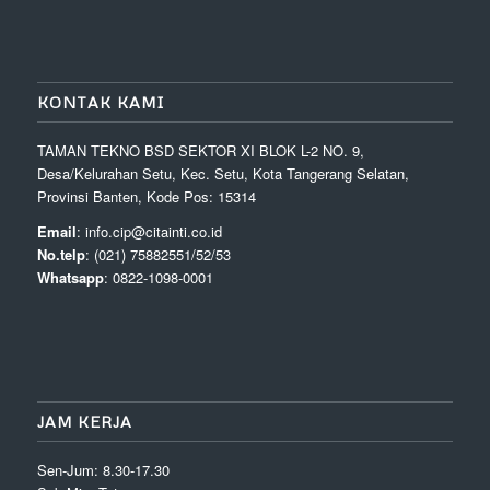
KONTAK KAMI
TAMAN TEKNO BSD SEKTOR XI BLOK L-2 NO. 9,
Desa/Kelurahan Setu, Kec. Setu, Kota Tangerang Selatan,
Provinsi Banten, Kode Pos: 15314
Email
: info.cip@citainti.co.id
No.telp
: (021) 75882551/52/53
Whatsapp
: 0822-1098-0001
JAM KERJA
Sen-Jum: 8.30-17.30