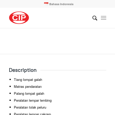
Bahasa Indonesia
Description
Tiang lompat galah
Matras pendaratan
Palang lompat galah
Peralatan lempar lembing
Peralatan tolak peluru
Peralatan lempar cakram