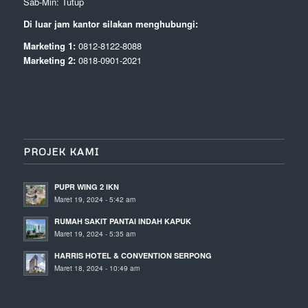
Sab-Min: Tutup
Di luar jam kantor silakan menghubungi:
Marketing 1:
0812-8122-8088
Marketing 2:
0818-0901-2021
PROJEK KAMI
PUPR WING 2 IKN
Maret 19, 2024 - 5:42 am
RUMAH SAKIT PANTAI INDAH KAPUK
Maret 19, 2024 - 5:35 am
HARRIS HOTEL & CONVENTION SERPONG
Maret 18, 2024 - 10:49 am