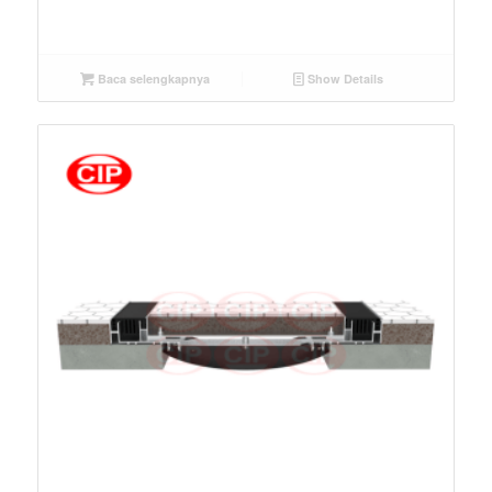
Baca selengkapnya
Show Details