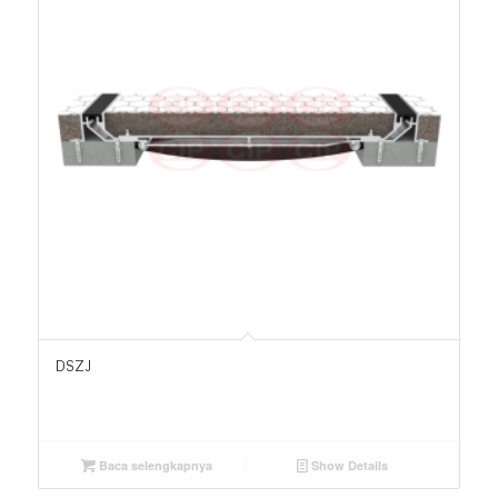
DSZJ
Baca selengkapnya
Show Details