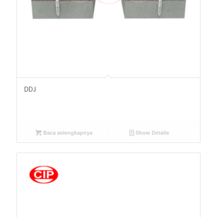
DDJ
Baca selengkapnya
Show Details