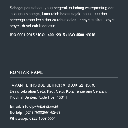
Sebagai perusahaan yang bergerak di bidang waterproofing dan
lapangan olahraga, kami telah berdiri sejak tahun 1999 dan
berpengalaman lebih dari 20 tahun dalam menyelesaikan proyek-
proyek di seluruh Indonesia.
ISO 9001:2015 / ISO 14001:2015 / ISO 45001:2018
KONTAK KAMI
TAMAN TEKNO BSD SEKTOR XI BLOK L-2 NO. 9,
Desa/Kelurahan Setu, Kec. Setu, Kota Tangerang Selatan,
Provinsi Banten, Kode Pos: 15314
Email
: info.cip@citainti.co.id
No.telp
: (021) 75882551/52/53
Whatsapp
: 0822-1098-0001