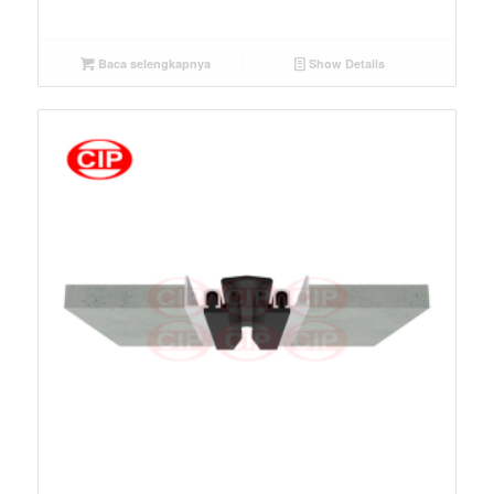
Baca selengkapnya
Show Details