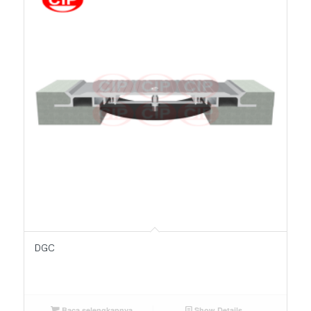
DGC
Baca selengkapnya
Show Details