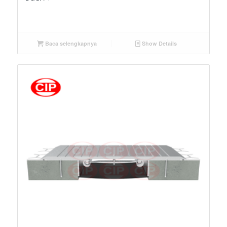
Baca selengkapnya
Show Details