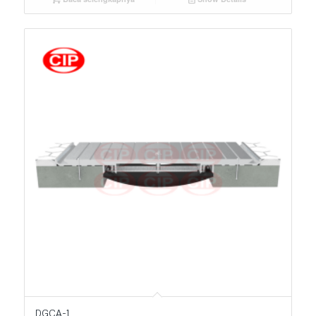
DGCA-1