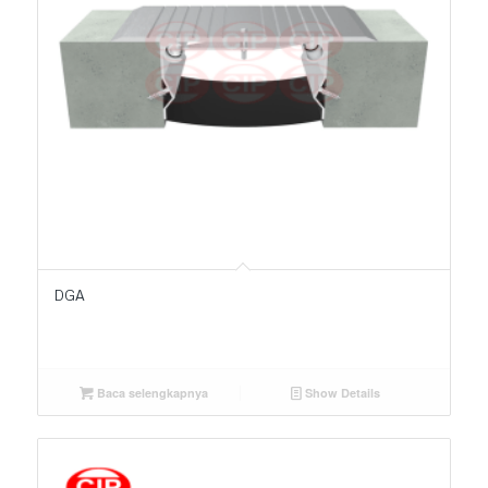
DGA
Baca selengkapnya
Show Details