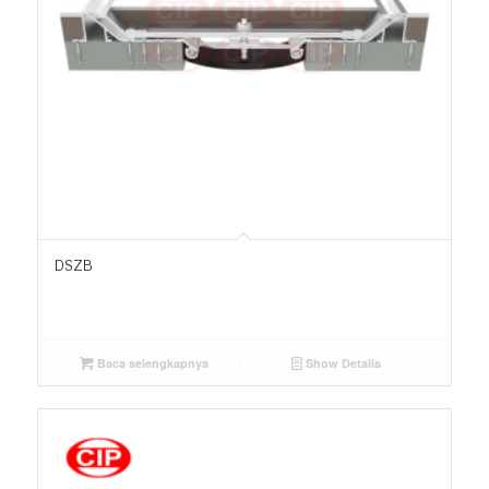
DSZB
Baca selengkapnya
Show Details