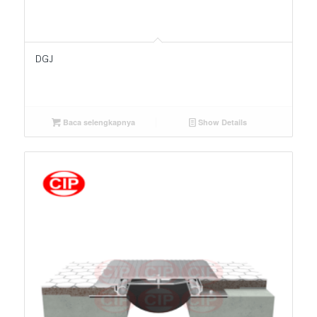
DGJ
Baca selengkapnya
Show Details