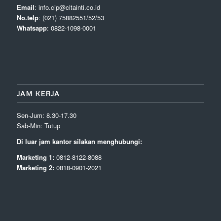
Email
: info.cip@citainti.co.id
No.telp
: (021) 75882551/52/53
Whatsapp
: 0822-1098-0001
JAM KERJA
Sen-Jum: 8.30-17.30
Sab-Min: Tutup
Di luar jam kantor silakan menghubungi:
Marketing 1:
0812-8122-8088
Marketing 2:
0818-0901-2021