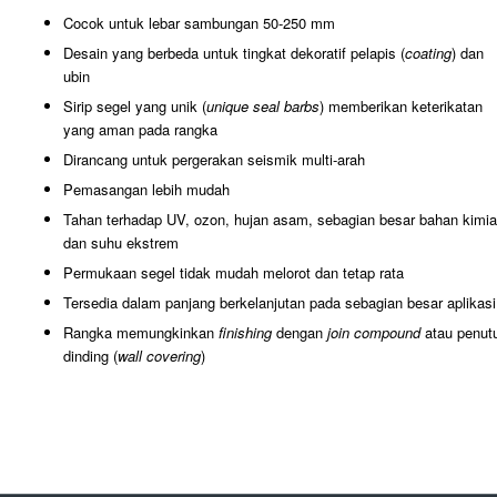
Cocok untuk lebar sambungan 50-250 mm
Desain yang berbeda untuk tingkat dekoratif pelapis (
coating
) dan
ubin
Sirip segel yang unik (
unique seal barbs
) memberikan keterikatan
yang aman pada rangka
Dirancang untuk pergerakan seismik multi-arah
Pemasangan lebih mudah
Tahan terhadap UV, ozon, hujan asam, sebagian besar bahan kimia
dan suhu ekstrem
Permukaan segel tidak mudah melorot dan tetap rata
Tersedia dalam panjang berkelanjutan pada sebagian besar aplikasi
Rangka memungkinkan
finishing
dengan
join compound
atau penut
dinding (
wall covering
)