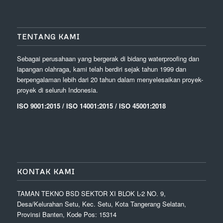
TENTANG KAMI
Sebagai perusahaan yang bergerak di bidang waterproofing dan
lapangan olahraga, kami telah berdiri sejak tahun 1999 dan
berpengalaman lebih dari 20 tahun dalam menyelesaikan proyek-
proyek di seluruh Indonesia.
ISO 9001:2015 / ISO 14001:2015 / ISO 45001:2018
KONTAK KAMI
TAMAN TEKNO BSD SEKTOR XI BLOK L-2 NO. 9,
Desa/Kelurahan Setu, Kec. Setu, Kota Tangerang Selatan,
Provinsi Banten, Kode Pos: 15314