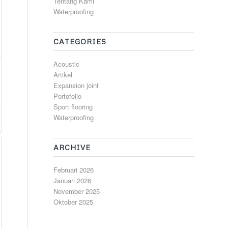
Tentang Kami
Waterproofing
CATEGORIES
Acoustic
Artikel
Expansion joint
Portofolio
Sport flooring
Waterproofing
ARCHIVE
Februari 2026
Januari 2026
November 2025
Oktober 2025