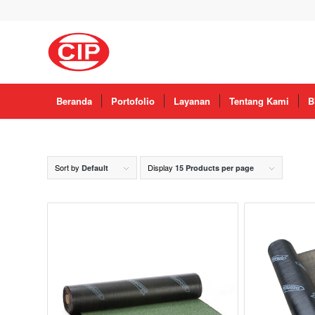
Beranda
Portofolio
Layanan
Tentang Kami
B
Sort by
Display
Default
15 Products per page