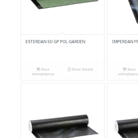
ESTERDAN 50 GP POL GARDEN
IMPERDAN F
Baca
Show Details
Baca
selengkapnya
selengkapn