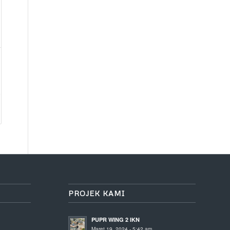
PROJEK KAMI
PUPR WING 2 IKN
Maret 19, 2024 - 5:42 am