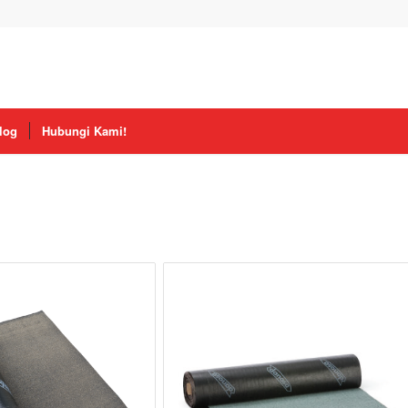
log
Hubungi Kami!