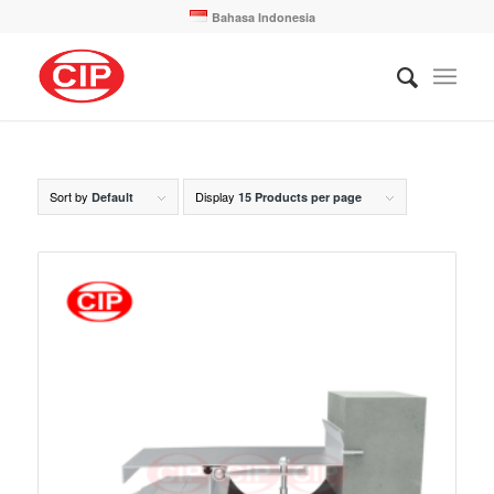
Bahasa Indonesia
Sort by
Display
Default
15 Products per page