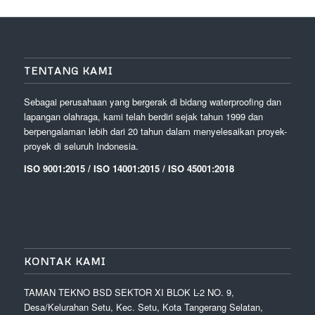
TENTANG KAMI
Sebagai perusahaan yang bergerak di bidang waterproofing dan
lapangan olahraga, kami telah berdiri sejak tahun 1999 dan
berpengalaman lebih dari 20 tahun dalam menyelesaikan proyek-
proyek di seluruh Indonesia.
ISO 9001:2015 / ISO 14001:2015 / ISO 45001:2018
KONTAK KAMI
TAMAN TEKNO BSD SEKTOR XI BLOK L-2 NO. 9,
Desa/Kelurahan Setu, Kec. Setu, Kota Tangerang Selatan,