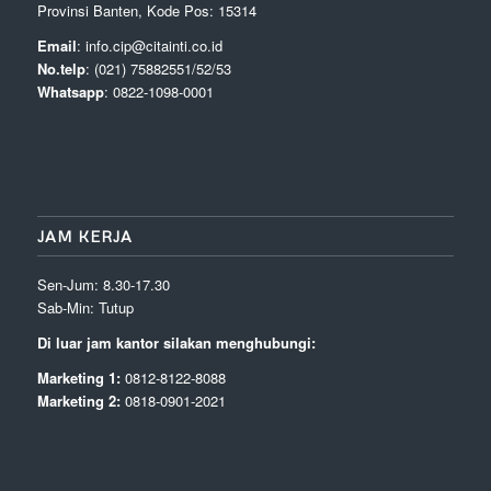
Provinsi Banten, Kode Pos: 15314
Email
: info.cip@citainti.co.id
No.telp
: (021) 75882551/52/53
Whatsapp
: 0822-1098-0001
JAM KERJA
Sen-Jum: 8.30-17.30
Sab-Min: Tutup
Di luar jam kantor silakan menghubungi:
Marketing 1:
0812-8122-8088
Marketing 2:
0818-0901-2021