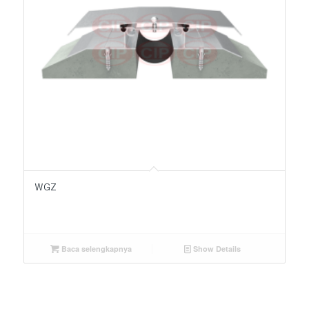
WGZ
Baca selengkapnya
Show Details