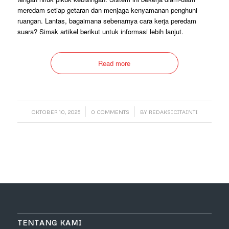
meredam setiap getaran dan menjaga kenyamanan penghuni
ruangan. Lantas, bagaimana sebenarnya cara kerja peredam
suara? Simak artikel berikut untuk informasi lebih lanjut.
Read more
/
/
OKTOBER 10, 2025
0 COMMENTS
BY
REDAKSICITAINTI
TENTANG KAMI