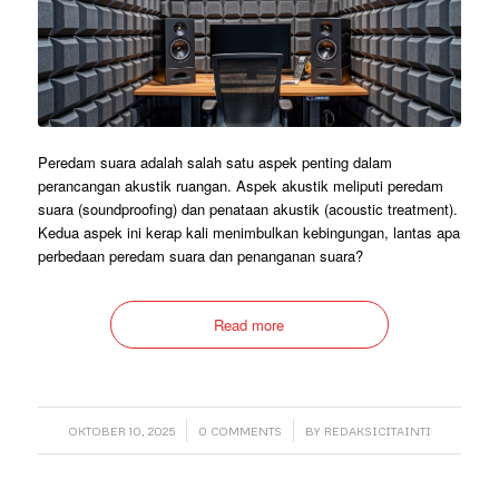
Peredam suara adalah salah satu aspek penting dalam
perancangan akustik ruangan. Aspek akustik meliputi peredam
suara (soundproofing) dan penataan akustik (acoustic treatment).
Kedua aspek ini kerap kali menimbulkan kebingungan, lantas apa
perbedaan peredam suara dan penanganan suara?
Read more
/
/
OKTOBER 10, 2025
0 COMMENTS
BY
REDAKSICITAINTI