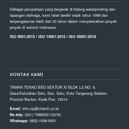
Sebagai perusahaan yang bergerak di bidang waterproofing dan
lapangan olahraga, kami telah berdiri sejak tahun 1999 dan
berpengalaman lebih dari 20 tahun dalam menyelesaikan proyek-
proyek di seluruh Indonesia.
ISO 9001:2015 / ISO 14001:2015 / ISO 45001:2018
KONTAK KAMI
TAMAN TEKNO BSD SEKTOR XI BLOK L-2 NO. 9,
Desa/Kelurahan Setu, Kec. Setu, Kota Tangerang Selatan,
Provinsi Banten, Kode Pos: 15314
Email
: info.cip@citainti.co.id
No.telp
: (021) 75882551/52/53
Whatsapp
: 0822-1098-0001