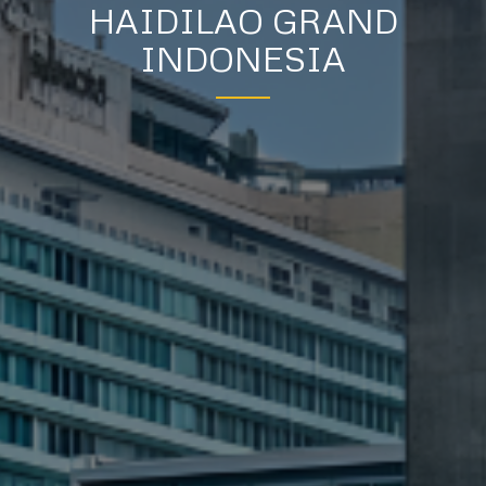
HAIDILAO GRAND
INDONESIA