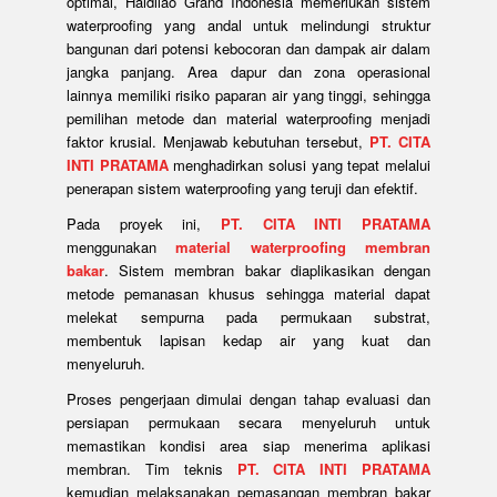
optimal, Haidilao Grand Indonesia memerlukan sistem
waterproofing yang andal untuk melindungi struktur
bangunan dari potensi kebocoran dan dampak air dalam
jangka panjang. Area dapur dan zona operasional
lainnya memiliki risiko paparan air yang tinggi, sehingga
pemilihan metode dan material waterproofing menjadi
faktor krusial. Menjawab kebutuhan tersebut,
PT. CITA
INTI PRATAMA
menghadirkan solusi yang tepat melalui
penerapan sistem waterproofing yang teruji dan efektif.
Pada proyek ini,
PT. CITA INTI PRATAMA
menggunakan
material waterproofing membran
bakar
. Sistem membran bakar diaplikasikan dengan
metode pemanasan khusus sehingga material dapat
melekat sempurna pada permukaan substrat,
membentuk lapisan kedap air yang kuat dan
menyeluruh.
Proses pengerjaan dimulai dengan tahap evaluasi dan
persiapan permukaan secara menyeluruh untuk
memastikan kondisi area siap menerima aplikasi
membran. Tim teknis
PT. CITA INTI PRATAMA
kemudian melaksanakan pemasangan membran bakar