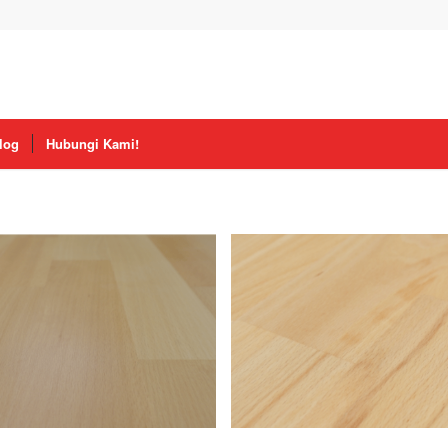
log
Hubungi Kami!