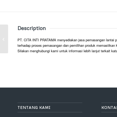
Description
Vinyl Flooring
PT. CITA INTI PRATAMA menyediakan jasa pemasangan lantai parque
terhadap proses pemasangan dan pemilihan produk memastikan ku
Silakan menghubungi kami untuk informasi lebih lanjut terkait kat
TENTANG KAMI
KONTA