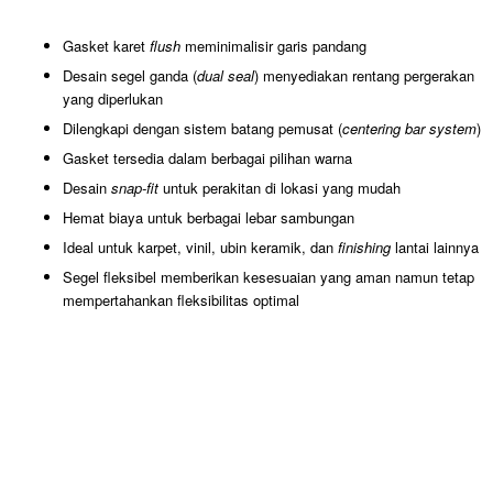
Gasket karet
flush
meminimalisir garis pandang
Desain segel ganda (
dual seal
) menyediakan rentang pergerakan
yang diperlukan
Dilengkapi dengan
sistem batang pemusat
(
centering bar system
)
Gasket tersedia dalam berbagai pilihan warna
Desain
snap-fit
untuk perakitan di lokasi yang mudah
Hemat biaya untuk berbagai lebar sambungan
Ideal untuk karpet, vinil, ubin keramik, dan
finishing
lantai lainnya
Segel fleksibel memberikan kesesuaian yang aman namun tetap
mempertahankan fleksibilitas optimal