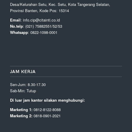
Desa/Kelurahan Setu, Kec. Setu, Kota Tangerang Selatan,
Provinsi Banten, Kode Pos: 15314
Email
: info.cip@citainti.co.id
No.telp
: (021) 75882551/52/53
Whatsapp
: 0822-1098-0001
JAM KERJA
Sen-Jum: 8.30-17.30
Sab-Min: Tutup
Di luar jam kantor silakan menghubungi:
Marketing 1:
0812-8122-8088
Marketing 2:
0818-0901-2021