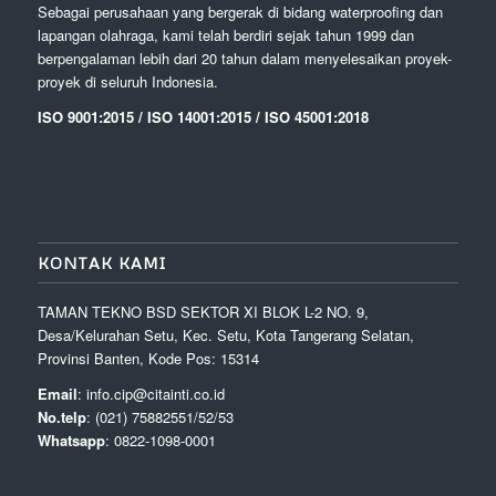
Sebagai perusahaan yang bergerak di bidang waterproofing dan
lapangan olahraga, kami telah berdiri sejak tahun 1999 dan
berpengalaman lebih dari 20 tahun dalam menyelesaikan proyek-
proyek di seluruh Indonesia.
ISO 9001:2015 / ISO 14001:2015 / ISO 45001:2018
KONTAK KAMI
TAMAN TEKNO BSD SEKTOR XI BLOK L-2 NO. 9,
Desa/Kelurahan Setu, Kec. Setu, Kota Tangerang Selatan,
Provinsi Banten, Kode Pos: 15314
Email
: info.cip@citainti.co.id
No.telp
: (021) 75882551/52/53
Whatsapp
: 0822-1098-0001