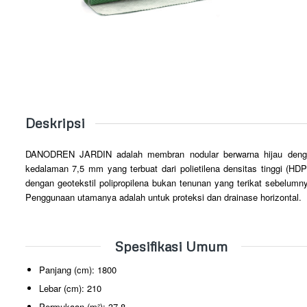
Deskripsi
DANODREN JARDIN adalah membran nodular berwarna hijau deng
kedalaman 7,5 mm yang terbuat dari polietilena densitas tinggi (HD
dengan geotekstil polipropilena bukan tenunan yang terikat sebelumn
Penggunaan utamanya adalah untuk proteksi dan drainase horizontal.
Spesifikasi Umum
Panjang (cm): 1800
Lebar (cm): 210
Permukaan (m²): 37.8