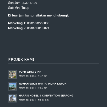
Sen-Jum: 8.30-17.30
Sab-Min: Tutup
Di luar jam kantor silakan menghubungi:
Marketing 1:
0812-8122-8088
Marketing 2:
0818-0901-2021
PROJEK KAMI
PUPR WING 2 IKN
Maret 19, 2024 - 5:42 am
RUMAH SAKIT PANTAI INDAH KAPUK
Maret 19, 2024 - 5:35 am
HARRIS HOTEL & CONVENTION SERPONG
Maret 18, 2024 - 10:49 am