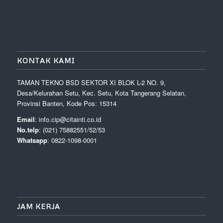
KONTAK KAMI
TAMAN TEKNO BSD SEKTOR XI BLOK L-2 NO. 9,
Desa/Kelurahan Setu, Kec. Setu, Kota Tangerang Selatan,
Provinsi Banten, Kode Pos: 15314
Email
: info.cip@citainti.co.id
No.telp
: (021) 75882551/52/53
Whatsapp
: 0822-1098-0001
JAM KERJA