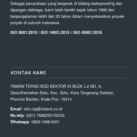
Sebagai perusahaan yang bergerak di bidang waterproofing dan
lapangan olahraga, kami telah berdiri sejak tahun 1999 dan
berpengalaman lebih dari 20 tahun dalam menyelesaikan proyek-
proyek di seluruh Indonesia.
ISO 9001:2015 / ISO 14001:2015 / ISO 45001:2018
KONTAK KAMI
TAMAN TEKNO BSD SEKTOR XI BLOK L-2 NO. 9,
Desa/Kelurahan Setu, Kec. Setu, Kota Tangerang Selatan,
Provinsi Banten, Kode Pos: 15314
Email
: info.cip@citainti.co.id
No.telp
: (021) 75882551/52/53
Whatsapp
: 0822-1098-0001