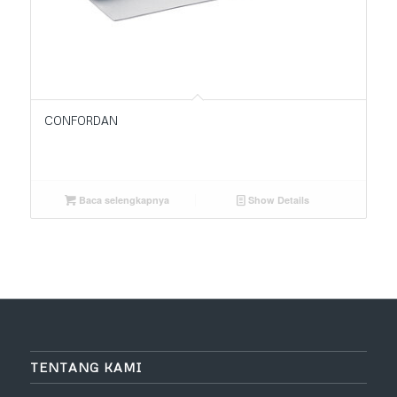
CONFORDAN
Baca selengkapnya
Show Details
TENTANG KAMI