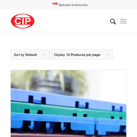
Bahasa Indonesia
Sort by
Display
Default
15 Products per page