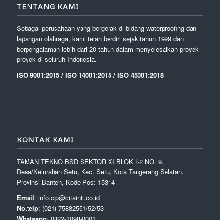
TENTANG KAMI
Sebagai perusahaan yang bergerak di bidang waterproofing dan
lapangan olahraga, kami telah berdiri sejak tahun 1999 dan
berpengalaman lebih dari 20 tahun dalam menyelesaikan proyek-
proyek di seluruh Indonesia.
ISO 9001:2015 / ISO 14001:2015 / ISO 45001:2018
KONTAK KAMI
TAMAN TEKNO BSD SEKTOR XI BLOK L-2 NO. 9,
Desa/Kelurahan Setu, Kec. Setu, Kota Tangerang Selatan,
Provinsi Banten, Kode Pos: 15314
Email
: info.cip@citainti.co.id
No.telp
: (021) 75882551/52/53
Whatsapp
: 0822-1098-0001