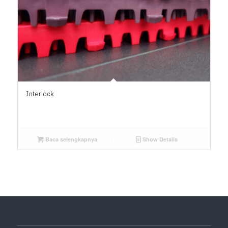
Interlock
Baca selengkapnya
Show Details